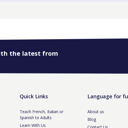
ith the latest from
Quick Links
Language for f
Teach French, Italian or
About us
Spanish to Adults
Blog
Learn With Us
Contact Us