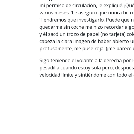
mi permiso de circulación, le expliqué. ¡Q
varios meses. ‘Le aseguro que nunca he re
‘Tendremos que investigarlo. Puede que n
quedarme sin coche me hizo recordar algo.
y él sacó un trozo de papel (no tarjeta) co
cabeza la clara imagen de haber abierto u
profusamente, me puse roja, (¡me parece 
Sigo teniendo el volante a la derecha por
pesadilla cuando estoy sola pero, después
velocidad límite y sintiéndome con todo el 