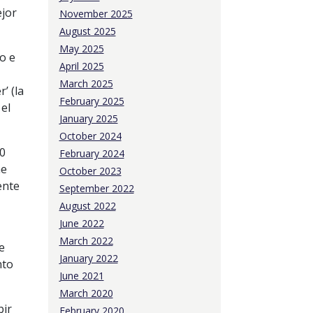
ejor
November 2025
August 2025
May 2025
o e
April 2025
March 2025
’ (la
February 2025
 el
January 2025
October 2024
00
February 2024
he
October 2023
ente
September 2022
August 2022
June 2022
March 2022
e
January 2022
nto
June 2021
March 2020
bir
February 2020