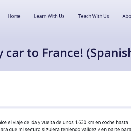
Home
Learn With Us
Teach With Us
Abo
 car to France! (Spanish
e el viaje de ida y vuelta de unos 1.630 km en coche hasta
para que mi seguro siguiera teniendo validez y en parte par