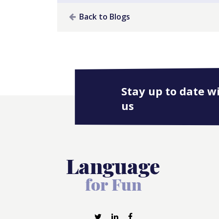
Back to Blogs
Stay up to date w
us