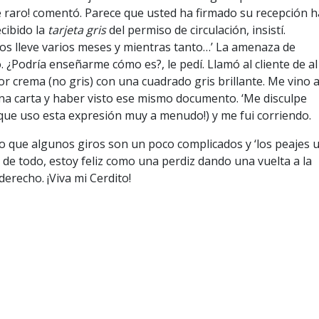
ué raro! comentó. Parece que usted ha firmado su recepción 
cibido la
tarjeta gris
del permiso de circulación, insistí.
os lleve varios meses y mientras tanto…’ La amenaza de
 ¿Podría enseñarme cómo es?, le pedí. Llamó al cliente de al
lor crema (no gris) con una cuadrado gris brillante. Me vino a
na carta y haber visto ese mismo documento. ‘Me disculpe
que uso esta expresión muy a menudo!) y me fui corriendo.
 lo que algunos giros son un poco complicados y ‘los peajes 
 de todo, estoy feliz como una perdiz dando una vuelta a la
derecho. ¡Viva mi Cerdito!